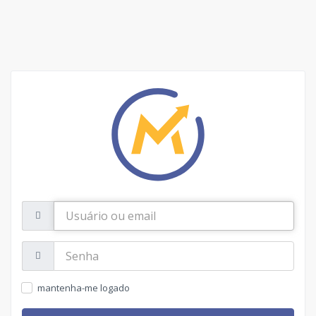
Usuário
ou
email
Senha:
mantenha-me logado